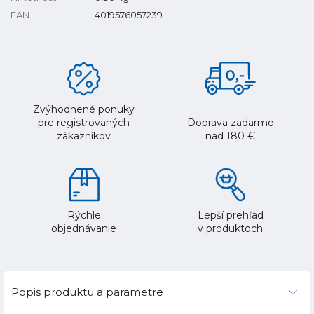
EAN
4019576057239
Zvýhodnené ponuky
pre registrovaných
Doprava zadarmo
zákazníkov
nad 180 €
Rýchle
Lepší prehľad
objednávanie
v produktoch
Popis produktu a parametre