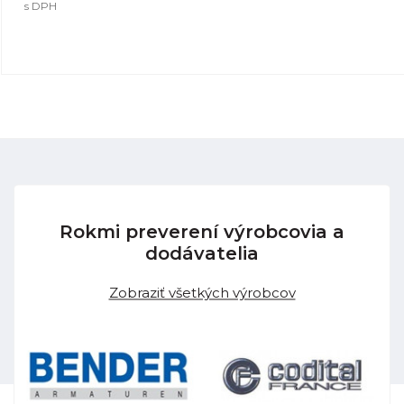
s DPH
Rokmi preverení výrobcovia a
dodávatelia
Zobraziť všetkých výrobcov