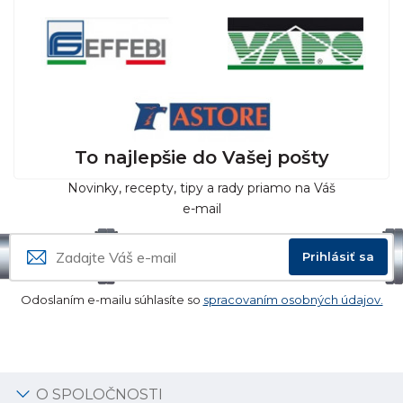
To najlepšie do Vašej pošty
Novinky, recepty, tipy a rady priamo na Váš
e-mail
Prihlásiť sa
Odoslaním e-mailu súhlasíte so
spracovaním osobných údajov.
O SPOLOČNOSTI