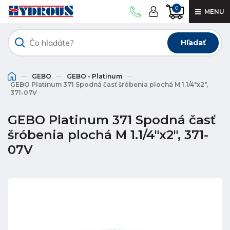
0
MENU
Hľadať
GEBO
GEBO - Platinum
GEBO Platinum 371 Spodná časť šróbenia plochá M 1.1/4"x2",
371-07V
GEBO Platinum 371 Spodná časť
šróbenia plochá M 1.1/4"x2", 371-
07V