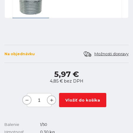
Možnosti dopravy
Na objednávku
5,97 €
4,85 €
bez DPH
Vložiť do košíka
Balenie
1/50
Hmotnosť
0,30
kg