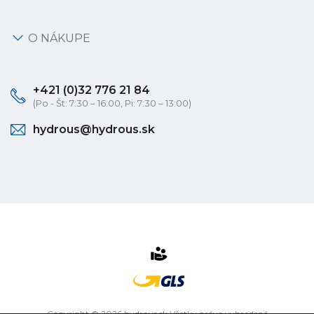
O NÁKUPE
+421 (0)32 776 21 84
(Po - Št: 7:30 – 16:00, Pi: 7:30 – 13:00)
hydrous@hydrous.sk
Copyright © 2026 hydrous.sk Všetky práva vyhradené