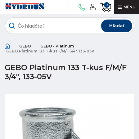
0
MENU
Hľadať
GEBO
GEBO - Platinum
GEBO Platinum 133 T-kus F/M/F 3/4", 133-05V
GEBO Platinum 133 T-kus F/M/F
3/4", 133-05V