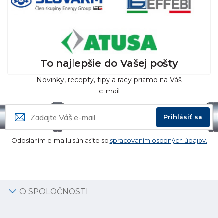
To najlepšie do Vašej pošty
Novinky, recepty, tipy a rady priamo na Váš
e-mail
Prihlásiť sa
Odoslaním e-mailu súhlasíte so
spracovaním osobných údajov.
O SPOLOČNOSTI