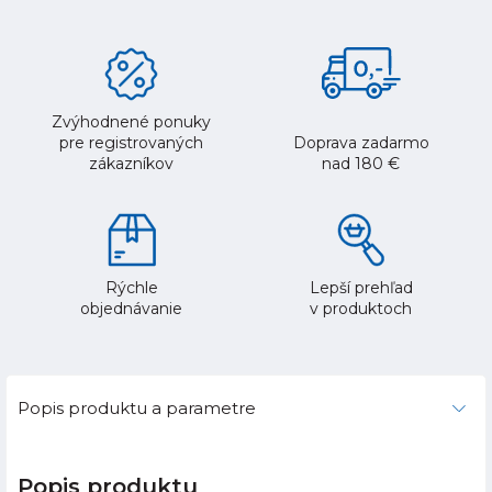
Zvýhodnené ponuky
pre registrovaných
Doprava zadarmo
zákazníkov
nad 180 €
Rýchle
Lepší prehľad
objednávanie
v produktoch
Popis produktu a parametre
Popis produktu