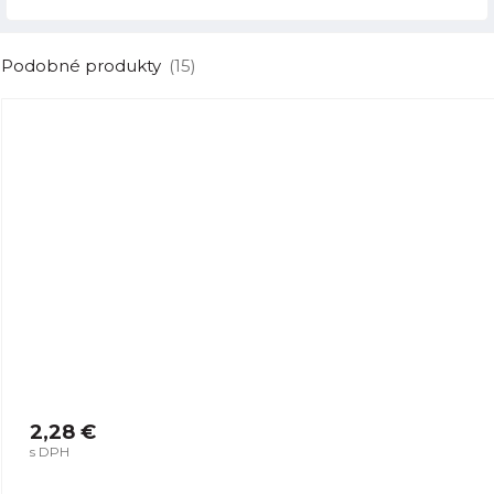
Podobné produkty
(15)
2,28 €
s DPH