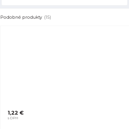
Podobné produkty
(15)
1,22 €
s DPH