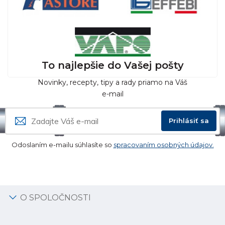
To najlepšie do Vašej pošty
Novinky, recepty, tipy a rady priamo na Váš
e-mail
Prihlásiť sa
Odoslaním e-mailu súhlasíte so
spracovaním osobných údajov.
O SPOLOČNOSTI