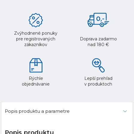
Zvýhodnené ponuky
pre registrovaných
Doprava zadarmo
zákazníkov
nad 180 €
Rýchle
Lepší prehľad
objednávanie
v produktoch
Popis produktu a parametre
Popis produktu