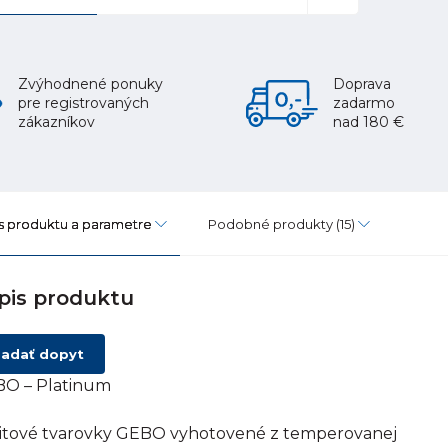
Zvýhodnené ponuky
Doprava
pre registrovaných
zadarmo
zákazníkov
nad 180 €
s produktu a parametre
Podobné produkty
(15)
pis produktu
adať dopyt
O – Platinum
itové tvarovky GEBO vyhotovené z temperovanej