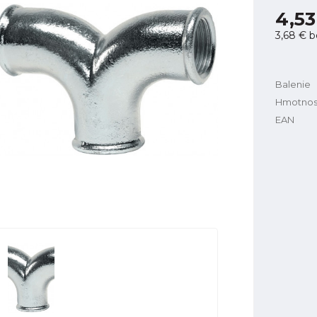
4,53
3,68 €
b
Balenie
Hmotnos
EAN