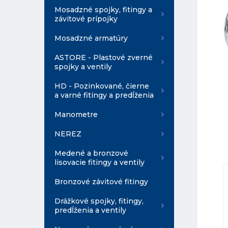
Mosadzné spojky, fitingy a
závitové prípojky
Mosadzné armatúry
ASTORE - Plastové zverné
spojky a ventily
HD - Pozinkované, čierne
a varné fitingy a predĺženia
Manometre
NEREZ
Medené a bronzové
lisovacie fitingy a ventily
Bronzové závitové fitingy
Drážkové spojky, fitingy,
predĺženia a ventily