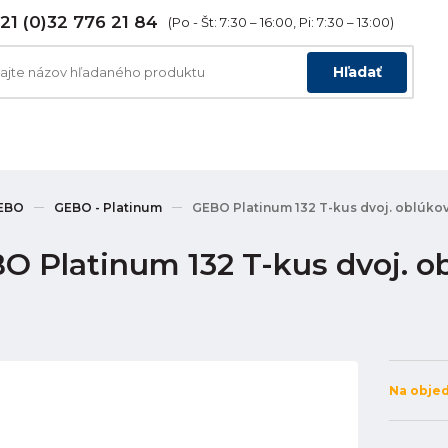
21 (0)32 776 21 84
(Po - Št: 7:30 – 16:00, Pi: 7:30 – 13:00)
Hľadať
EBO
GEBO - Platinum
GEBO Platinum 132 T-kus dvoj. oblúkový 
 Platinum 132 T-kus dvoj. obl
Na obje