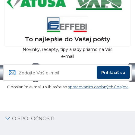
To najlepšie do Vašej pošty
Novinky, recepty, tipy a rady priamo na Váš
e-mail
Prihlásiť sa
Odoslaním e-mailu súhlasíte so
spracovaním osobných údajov.
O SPOLOČNOSTI