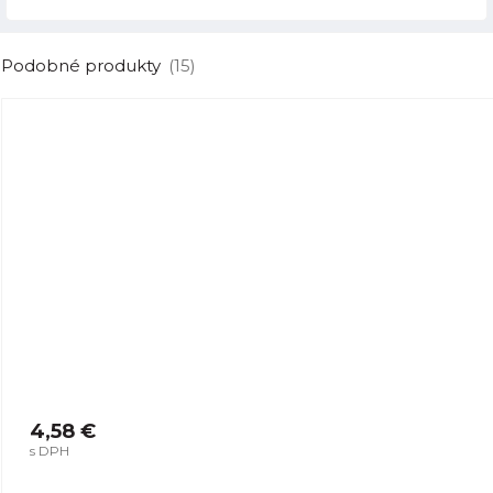
Podobné produkty
(15)
4,58 €
s DPH