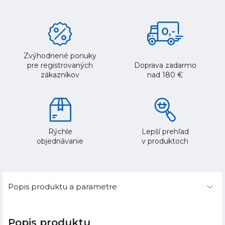
Zvýhodnené ponuky
pre registrovaných
Doprava zadarmo
zákazníkov
nad 180 €
Rýchle
Lepší prehľad
objednávanie
v produktoch
Popis produktu a parametre
Popis produktu