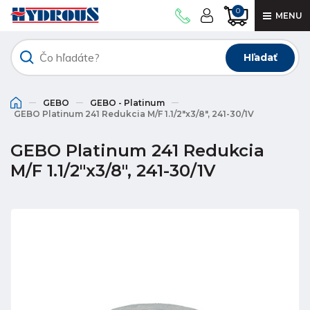
0
MENU
Hľadať
GEBO
GEBO - Platinum
GEBO Platinum 241 Redukcia M/F 1.1/2"x3/8", 241-30/1V
GEBO Platinum 241 Redukcia
M/F 1.1/2"x3/8", 241-30/1V