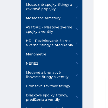
Mosadzné spojky, fitingy a
závitové prípojky
Mosadzné armatúry
ASTORE - Plastové zverné
spojky a ventily
HD - Pozinkované, čierne
a varné fitingy a predĺženia
Manometre
NEREZ
Medené a bronzové
lisovacie fitingy a ventily
Bronzové závitové fitingy
Drážkové spojky, fitingy,
predĺženia a ventily