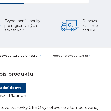
Zvýhodnené ponuky
Doprava
pre registrovaných
zadarmo
zákazníkov
nad 180 €
s produktu a parametre
Podobné produkty
(15)
pis produktu
adať dopyt
O – Platinum
itové tvarovky GEBO vyhotovené z temperovanej