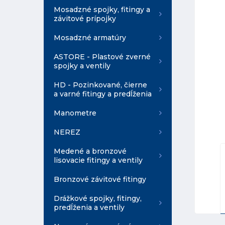
Mosadzné spojky, fitingy a
závitové prípojky
Mosadzné armatúry
ASTORE - Plastové zverné
spojky a ventily
HD - Pozinkované, čierne
a varné fitingy a predĺženia
Manometre
NEREZ
Medené a bronzové
lisovacie fitingy a ventily
Bronzové závitové fitingy
Drážkové spojky, fitingy,
predĺženia a ventily