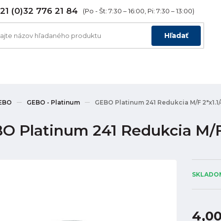
21 (0)32 776 21 84
(Po - Št: 7:30 – 16:00, Pi: 7:30 – 13:00)
Hľadať
EBO
GEBO - Platinum
GEBO Platinum 241 Redukcia M/F 2"x1.1/
O Platinum 241 Redukcia M/F 2
SKLADOM
4,0