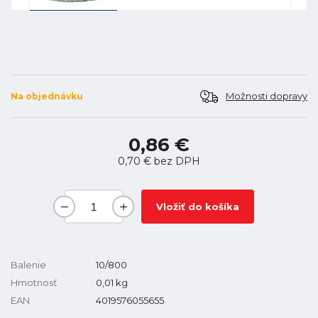
Možnosti dopravy
Na objednávku
0,86 €
0,70 €
bez DPH
Vložiť do košíka
Balenie
10/800
Hmotnosť
0,01
kg
EAN
4019576055655