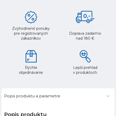
Zvýhodnené ponuky
pre registrovaných
Doprava zadarmo
zákazníkov
nad 180 €
Rýchle
Lepší prehľad
objednávanie
v produktoch
Popis produktu a parametre
Popis produktu