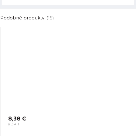
Podobné produkty
(15)
8,38 €
s DPH