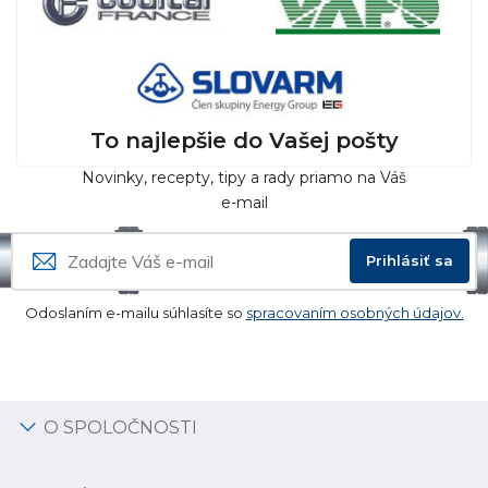
To najlepšie do Vašej pošty
Novinky, recepty, tipy a rady priamo na Váš
e-mail
Prihlásiť sa
Odoslaním e-mailu súhlasíte so
spracovaním osobných údajov.
O SPOLOČNOSTI