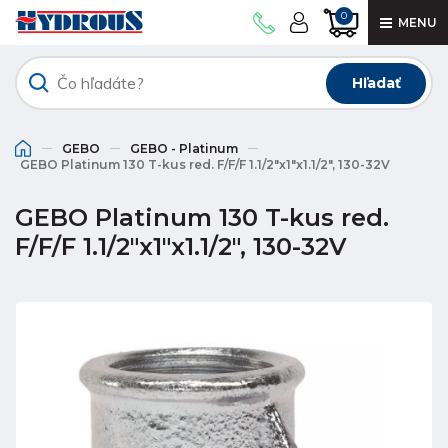
0
MENU
Hľadať
GEBO
GEBO - Platinum
GEBO Platinum 130 T-kus red. F/F/F 1.1/2"x1"x1.1/2", 130-32V
GEBO Platinum 130 T-kus red.
F/F/F 1.1/2"x1"x1.1/2", 130-32V