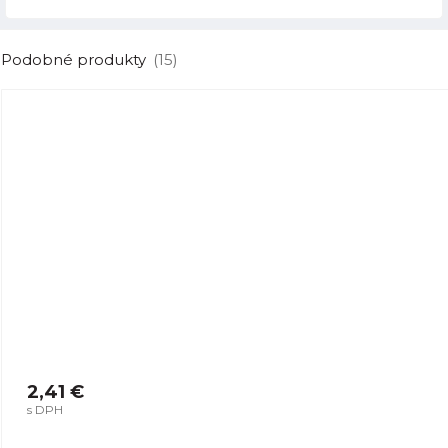
Podobné produkty
(15)
2,41 €
s DPH