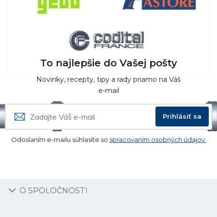
To najlepšie do Vašej pošty
Novinky, recepty, tipy a rady priamo na Váš
e-mail
Prihlásiť sa
Odoslaním e-mailu súhlasíte so
spracovaním osobných údajov.
O SPOLOČNOSTI