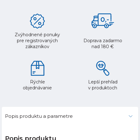
Zvýhodnené ponuky
pre registrovaných
Doprava zadarmo
zákazníkov
nad 180 €
Rýchle
Lepší prehľad
objednávanie
v produktoch
Popis produktu a parametre
Popis produktu