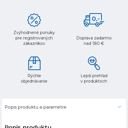
Zvýhodnené ponuky
pre registrovaných
Doprava zadarmo
zákazníkov
nad 180 €
Rýchle
Lepší prehľad
objednávanie
v produktoch
Popis produktu a parametre
Popis produktu