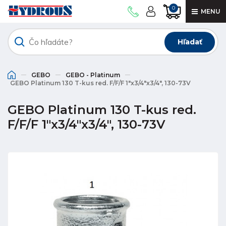
0
MENU
Hľadať
GEBO
GEBO - Platinum
GEBO Platinum 130 T-kus red. F/F/F 1"x3/4"x3/4", 130-73V
GEBO Platinum 130 T-kus red.
F/F/F 1"x3/4"x3/4", 130-73V