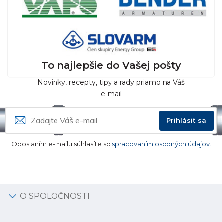
To najlepšie do Vašej pošty
Novinky, recepty, tipy a rady priamo na Váš
e-mail
Prihlásiť sa
Odoslaním e-mailu súhlasíte so
spracovaním osobných údajov.
O SPOLOČNOSTI