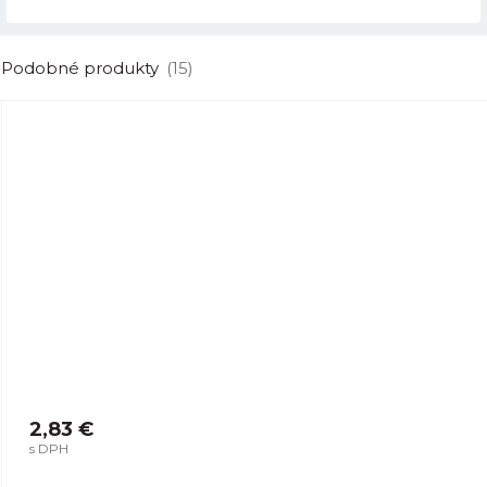
Podobné produkty
(15)
2,83 €
s DPH