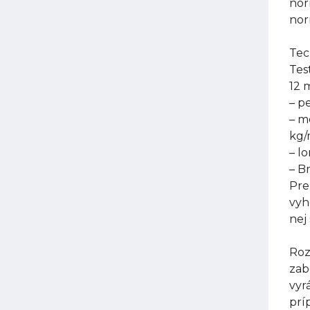
nor
nor
Tec
Tes
12 
– p
– m
kg
– l
– B
Pre
vyh
nej
Roz
zab
vyr
prí