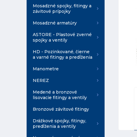
Mosadzné spojky, fitingy a
závitové prípojky
Mosadzné armatúry
ASTORE - Plastové zverné
spojky a ventily
HD - Pozinkované, čierne
a varné fitingy a predĺženia
Manometre
NEREZ
Medené a bronzové
lisovacie fitingy a ventily
Bronzové závitové fitingy
Drážkové spojky, fitingy,
predĺženia a ventily