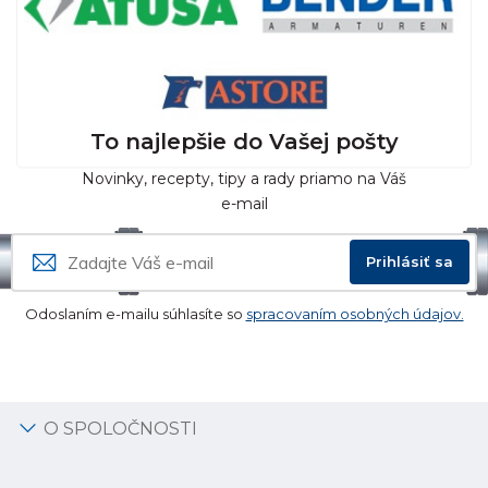
To najlepšie do Vašej pošty
Novinky, recepty, tipy a rady priamo na Váš
e-mail
Prihlásiť sa
Odoslaním e-mailu súhlasíte so
spracovaním osobných údajov.
O SPOLOČNOSTI