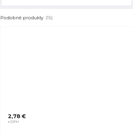
Podobné produkty
(15)
2,78 €
s DPH