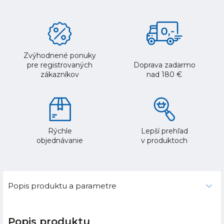
Zvýhodnené ponuky
pre registrovaných
Doprava zadarmo
zákazníkov
nad 180 €
Rýchle
Lepší prehľad
objednávanie
v produktoch
Popis produktu a parametre
Popis produktu