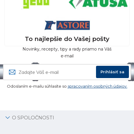
To najlepšie do Vašej pošty
Novinky, recepty, tipy a rady priamo na Váš
e-mail
Prihlásiť sa
Odoslaním e-mailu súhlasíte so
spracovaním osobných údajov.
O SPOLOČNOSTI