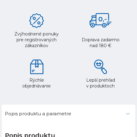
Zvýhodnené ponuky
pre registrovaných
Doprava zadarmo
zákazníkov
nad 180 €
Rýchle
Lepší prehľad
objednávanie
v produktoch
Popis produktu a parametre
Popis produktu