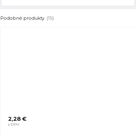
Podobné produkty
(15)
2,28 €
s DPH