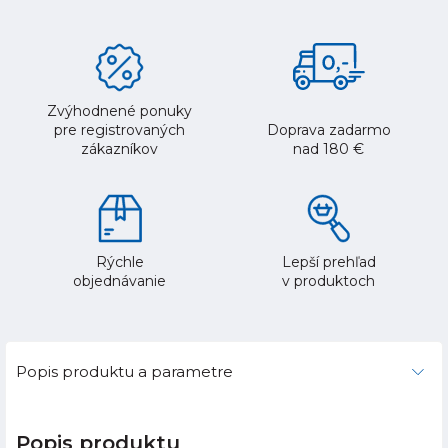
Zvýhodnené ponuky
pre registrovaných
Doprava zadarmo
zákazníkov
nad 180 €
Rýchle
Lepší prehľad
objednávanie
v produktoch
Popis produktu a parametre
Popis produktu