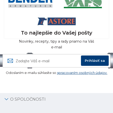
To najlepšie do Vašej pošty
Novinky, recepty, tipy a rady priamo na Váš
e-mail
Prihlásiť sa
Odoslaním e-mailu súhlasíte so
spracovaním osobných údajov.
O SPOLOČNOSTI