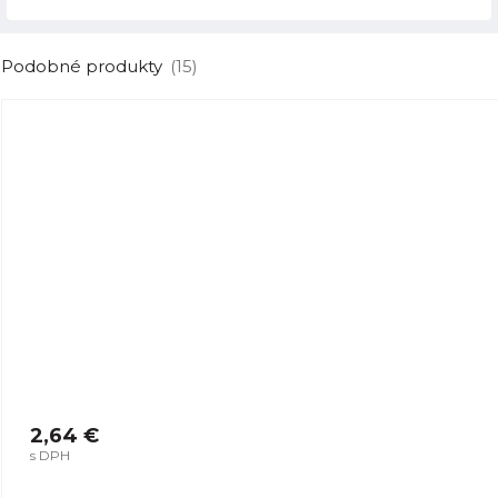
Podobné produkty
(15)
2,64 €
s DPH