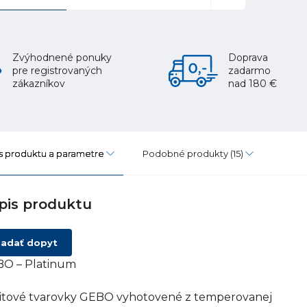
Zvýhodnené ponuky
Doprava
pre registrovaných
zadarmo
zákazníkov
nad 180 €
s produktu a parametre
Podobné produkty
(15)
pis produktu
adať dopyt
O – Platinum
itové tvarovky GEBO vyhotovené z temperovanej