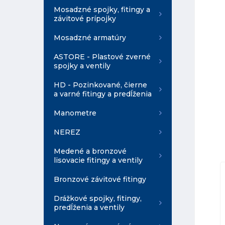
Mosadzné spojky, fitingy a
závitové prípojky
Mosadzné armatúry
ASTORE - Plastové zverné
spojky a ventily
HD - Pozinkované, čierne
a varné fitingy a predĺženia
Manometre
NEREZ
Medené a bronzové
lisovacie fitingy a ventily
Bronzové závitové fitingy
Drážkové spojky, fitingy,
predĺženia a ventily