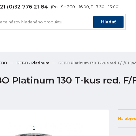
21 (0)32 776 21 84
(Po - Št: 7:30 – 16:00, Pi: 7:30 – 13:00)
Hľadať
EBO
GEBO - Platinum
GEBO Platinum 130 T-kus red. F/F/F 1.1/4
 Platinum 130 T-kus red. F/F/F
Na obje