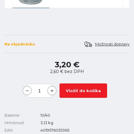
Možnosti dopravy
Na objednávku
3,20 €
2,60 €
bez DPH
Vložiť do košíka
Balenie
10/40
Hmotnosť
3,13
kg
EAN
4019576055365