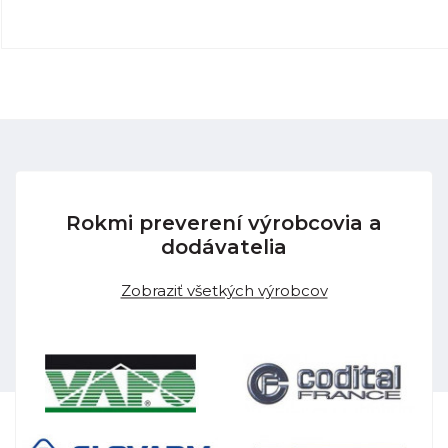
Rokmi preverení výrobcovia a
dodávatelia
Zobraziť všetkých výrobcov