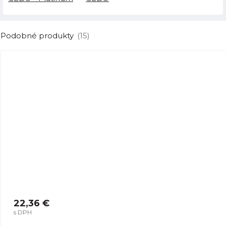
Podobné produkty
(15)
22,36 €
s DPH