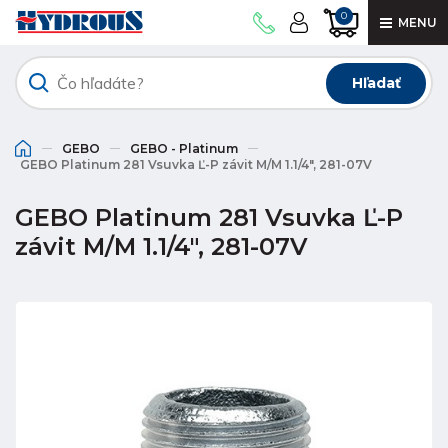
0
MENU
Hľadať
GEBO
GEBO - Platinum
GEBO Platinum 281 Vsuvka Ľ-P závit M/M 1.1/4", 281-07V
GEBO Platinum 281 Vsuvka Ľ-P
závit M/M 1.1/4", 281-07V