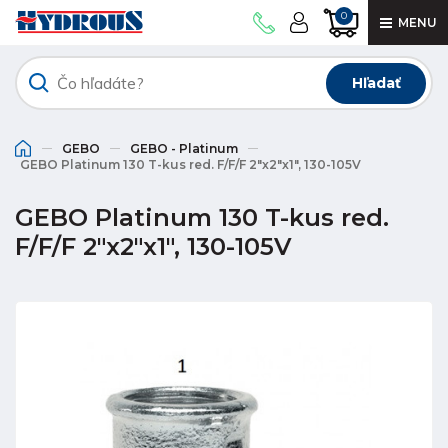
0
MENU
Hľadať
GEBO
GEBO - Platinum
GEBO Platinum 130 T-kus red. F/F/F 2"x2"x1", 130-105V
GEBO Platinum 130 T-kus red.
F/F/F 2"x2"x1", 130-105V