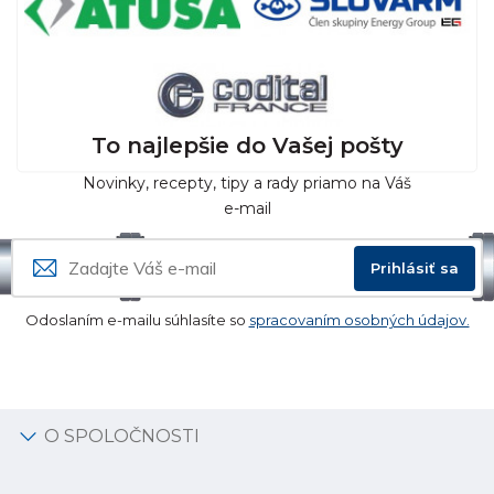
To najlepšie do Vašej pošty
Novinky, recepty, tipy a rady priamo na Váš
e-mail
Prihlásiť sa
Odoslaním e-mailu súhlasíte so
spracovaním osobných údajov.
O SPOLOČNOSTI