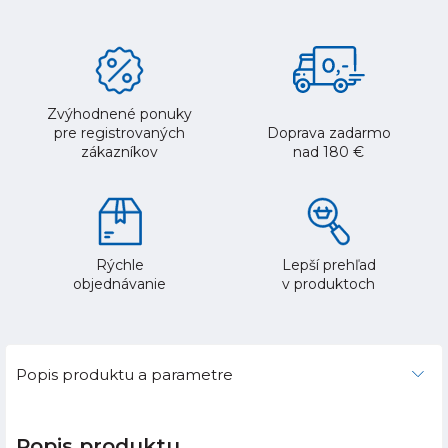
Zvýhodnené ponuky
pre registrovaných
Doprava zadarmo
zákazníkov
nad 180 €
Rýchle
Lepší prehľad
objednávanie
v produktoch
Popis produktu a parametre
Popis produktu