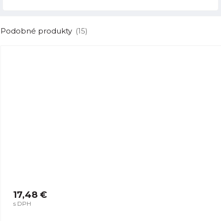
Podobné produkty
(15)
17,48 €
s DPH