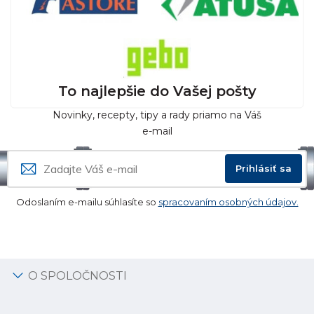
To najlepšie do Vašej pošty
Novinky, recepty, tipy a rady priamo na Váš
e-mail
Prihlásiť sa
Odoslaním e-mailu súhlasíte so
spracovaním osobných údajov.
O SPOLOČNOSTI