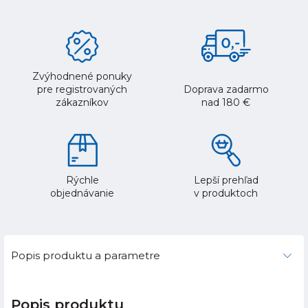
Zvýhodnené ponuky
pre registrovaných
Doprava zadarmo
zákazníkov
nad 180 €
Rýchle
Lepší prehľad
objednávanie
v produktoch
Popis produktu a parametre
Popis produktu