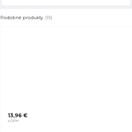
Podobné produkty
(15)
13,96 €
s DPH