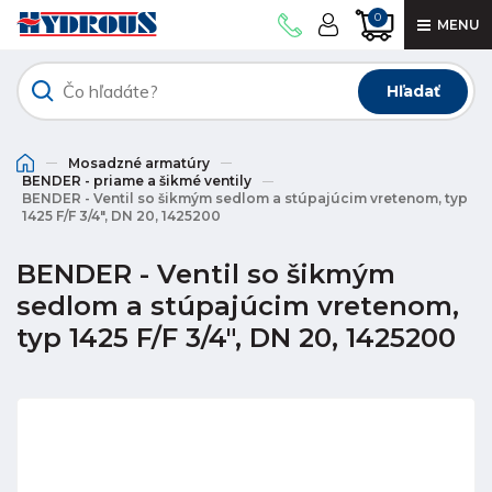
0
MENU
Hľadať
Mosadzné armatúry
BENDER - priame a šikmé ventily
BENDER - Ventil so šikmým sedlom a stúpajúcim vretenom, typ
1425 F/F 3/4", DN 20, 1425200
BENDER - Ventil so šikmým
sedlom a stúpajúcim vretenom,
typ 1425 F/F 3/4", DN 20, 1425200