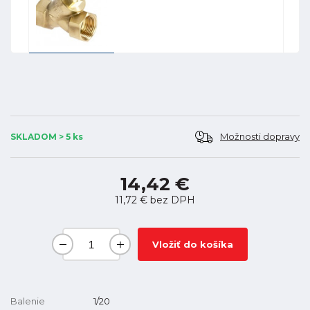
Možnosti dopravy
SKLADOM > 5 ks
14,42 €
11,72 €
bez DPH
Vložiť do košíka
Balenie
1/20