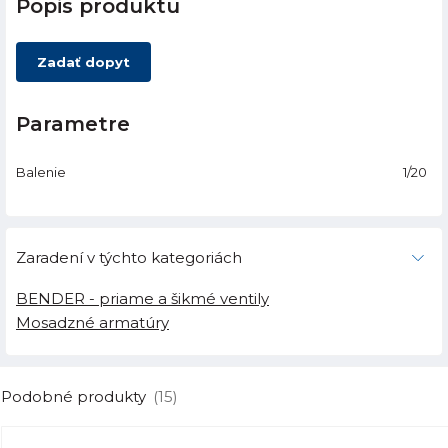
Popis produktu
Zadať dopyt
Parametre
Balenie
1/20
Zaradení v týchto kategoriách
BENDER - priame a šikmé ventily
Mosadzné armatúry
Podobné produkty
(15)