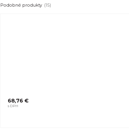
Podobné produkty
(15)
68,76 €
s DPH