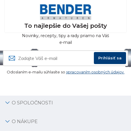
To najlepšie do Vašej pošty
Novinky, recepty, tipy a rady priamo na Váš
e-mail
Prihlásiť sa
Odoslaním e-mailu súhlasíte so
spracovaním osobných údajov.
O SPOLOČNOSTI
O NÁKUPE