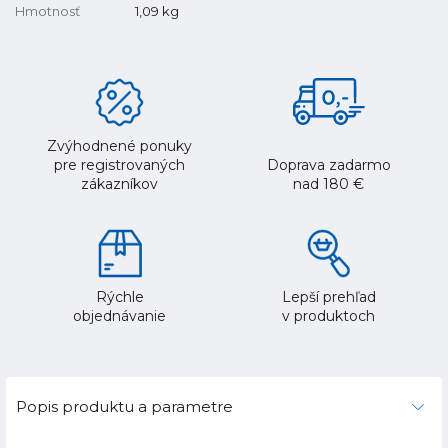
Hmotnosť
1,09
kg
Zvýhodnené ponuky
pre registrovaných
Doprava zadarmo
zákazníkov
nad 180 €
Rýchle
Lepší prehľad
objednávanie
v produktoch
Popis produktu a parametre