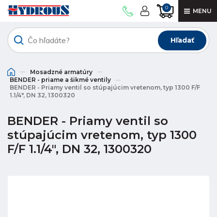
0
MENU
Hľadať
Mosadzné armatúry
BENDER - priame a šikmé ventily
BENDER - Priamy ventil so stúpajúcim vretenom, typ 1300 F/F
1.1/4", DN 32, 1300320
BENDER - Priamy ventil so
stúpajúcim vretenom, typ 1300
F/F 1.1/4", DN 32, 1300320