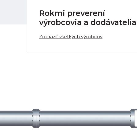
Rokmi preverení
výrobcovia a dodávatelia
Zobraziť všetkých výrobcov