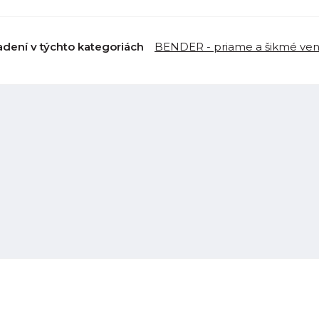
adení v týchto kategoriách
BENDER - priame a šikmé vent