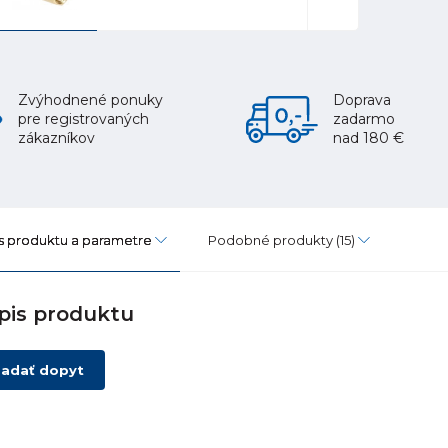
Zvýhodnené ponuky
Doprava
pre registrovaných
zadarmo
zákazníkov
nad 180 €
s produktu a parametre
Podobné produkty
(15)
pis produktu
adať dopyt