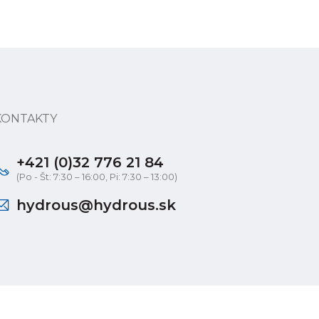
KONTAKTY
+421 (0)32 776 21 84
(Po - Št: 7:30 – 16:00, Pi: 7:30 – 13:00)
hydrous@hydrous.sk