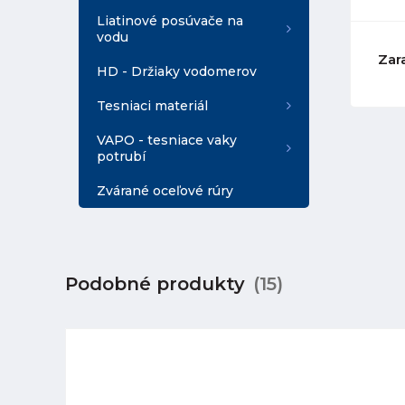
Liatinové posúvače na
vodu
Zar
HD - Držiaky vodomerov
Tesniaci materiál
VAPO - tesniace vaky
potrubí
Zvárané oceľové rúry
Podobné produkty
(15)