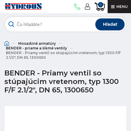
0
MENU
Hľadať
Mosadzné armatúry
BENDER - priame a šikmé ventily
BENDER - Priamy ventil so stúpajúcim vretenom, typ 1300 F/F
2.1/2", DN 65, 1300650
BENDER - Priamy ventil so
stúpajúcim vretenom, typ 1300
F/F 2.1/2", DN 65, 1300650