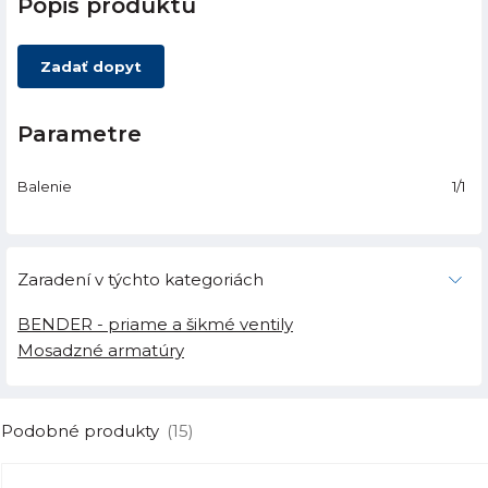
Popis produktu
Zadať dopyt
Parametre
Balenie
1/1
Zaradení v týchto kategoriách
BENDER - priame a šikmé ventily
Mosadzné armatúry
Podobné produkty
(15)