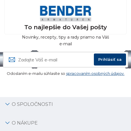
To najlepšie do Vašej pošty
Novinky, recepty, tipy a rady priamo na Váš
e-mail
Prihlásiť sa
Odoslaním e-mailu súhlasíte so
spracovaním osobných údajov.
O SPOLOČNOSTI
O NÁKUPE