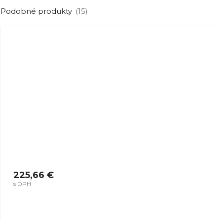
Podobné produkty
(15)
225,66 €
s DPH