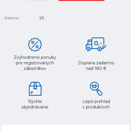
Balenie
1/5
Zvýhodnené ponuky
pre registrovaných
Doprava zadarmo
zákazníkov
nad 180 €
Rýchle
Lepší prehľad
objednávanie
v produktoch