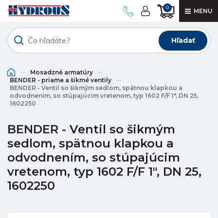
0
MENU
Hľadať
Mosadzné armatúry
BENDER - priame a šikmé ventily
BENDER - Ventil so šikmým sedlom, spätnou klapkou a
odvodnením, so stúpajúcim vretenom, typ 1602 F/F 1", DN 25,
1602250
BENDER - Ventil so šikmým
sedlom, spätnou klapkou a
odvodnením, so stúpajúcim
vretenom, typ 1602 F/F 1", DN 25,
1602250