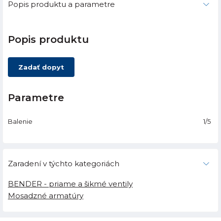
Popis produktu a parametre
Popis produktu
Zadať dopyt
Parametre
Balenie
1/5
Zaradení v týchto kategoriách
BENDER - priame a šikmé ventily
Mosadzné armatúry