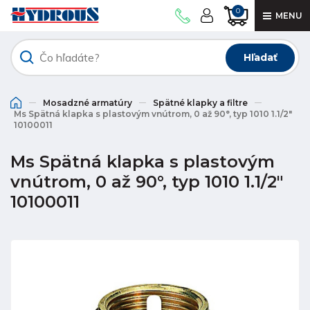
0
MENU
Hľadať
Mosadzné armatúry
Spätné klapky a filtre
Ms Spätná klapka s plastovým vnútrom, 0 až 90°, typ 1010 1.1/2"
10100011
Ms Spätná klapka s plastovým
vnútrom, 0 až 90°, typ 1010 1.1/2"
10100011