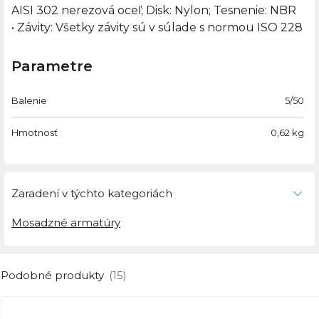
AISI 302 nerezová oceľ; Disk: Nylon; Tesnenie: NBR
• Závity: Všetky závity sú v súlade s normou ISO 228
Parametre
Balenie
5/50
Hmotnosť
0,62
kg
Zaradení v týchto kategoriách
Mosadzné armatúry
Podobné produkty
(15)