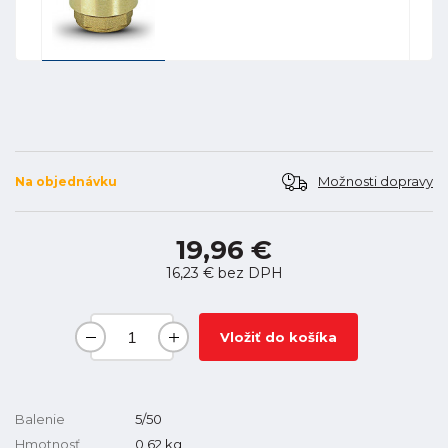
Možnosti dopravy
Na objednávku
19,96 €
16,23 €
bez DPH
Vložiť do košíka
Balenie
5/50
Hmotnosť
0,62
kg