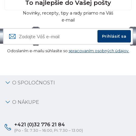
To najlepšie do Vašej pošty
Novinky, recepty, tipy a rady priamo na Váš
e-mail
Prihlásiť sa
Odoslaním e-mailu súhlasíte so
spracovaním osobných údajov.
O SPOLOČNOSTI
O NÁKUPE
+421 (0)32 776 21 84
(Po - Št: 7:30 – 16:00, Pi: 7:30 – 13:00)