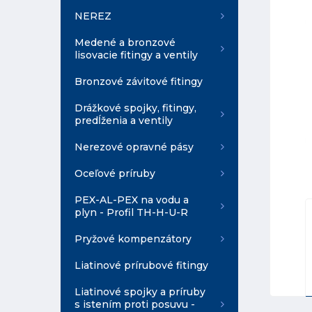
NEREZ
Medené a bronzové
lisovacie fitingy a ventily
Bronzové závitové fitingy
Drážkové spojky, fitingy,
predĺženia a ventily
Nerezové opravné pásy
Oceľové príruby
PEX-AL-PEX na vodu a
plyn - Profil TH-H-U-R
Pryžové kompenzátory
Liatinové prírubové fitingy
Liatinové spojky a príruby
s istením proti posuvu -