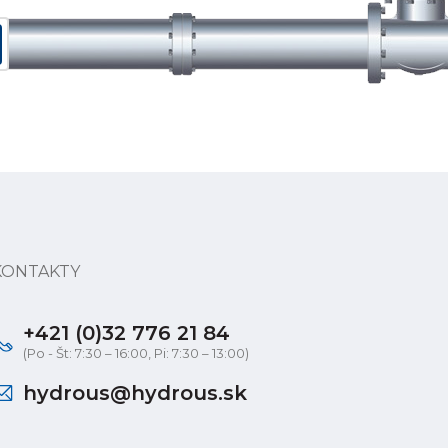
KONTAKTY
+421 (0)32 776 21 84
(Po - Št: 7:30 – 16:00, Pi: 7:30 – 13:00)
hydrous@hydrous.sk