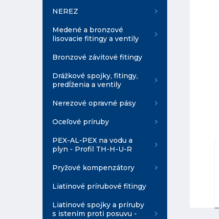
NEREZ
Medené a bronzové
lisovacie fitingy a ventily
Bronzové závitové fitingy
Drážkové spojky, fitingy,
predĺženia a ventily
Nerezové opravné pásy
Oceľové príruby
PEX-AL-PEX na vodu a
plyn - Profil TH-H-U-R
Pryžové kompenzátory
Liatinové prírubové fitingy
Liatinové spojky a príruby
s istením proti posuvu -