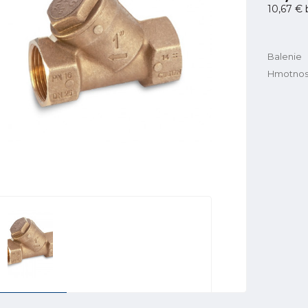
10,67 €
Balenie
Hmotnos