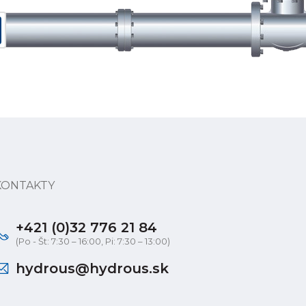
KONTAKTY
+421 (0)32 776 21 84
(Po - Št: 7:30 – 16:00, Pi: 7:30 – 13:00)
hydrous@hydrous.sk