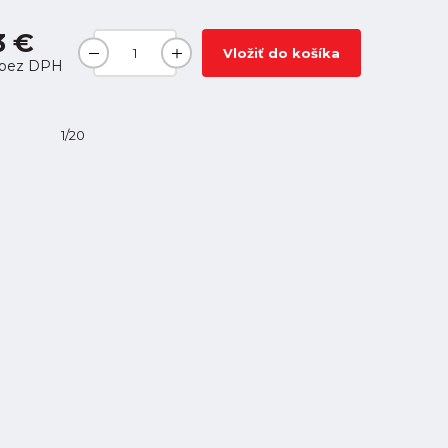
3 €
Vložiť do košíka
bez DPH
1/20