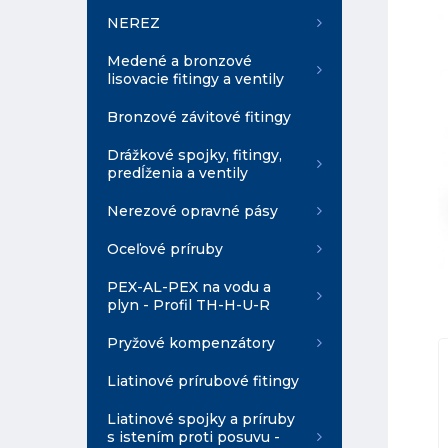
NEREZ
Medené a bronzové
lisovacie fitingy a ventily
Bronzové závitové fitingy
Drážkové spojky, fitingy,
predĺženia a ventily
Nerezové opravné pásy
Oceľové príruby
PEX-AL-PEX na vodu a
plyn - Profil TH-H-U-R
Pryžové kompenzátory
Liatinové prírubové fitingy
Liatinové spojky a príruby
s istením proti posuvu -