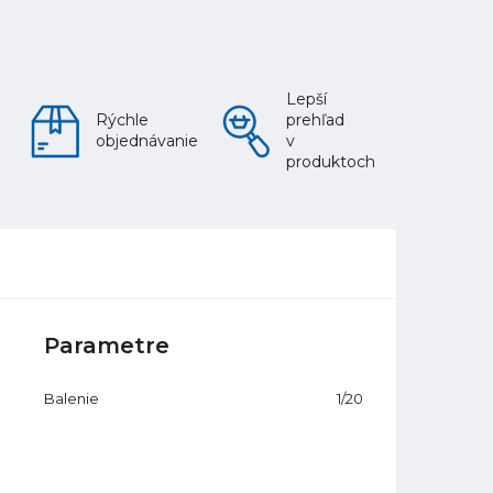
Lepší
Rýchle
prehľad
objednávanie
v
produktoch
Parametre
Balenie
1/20