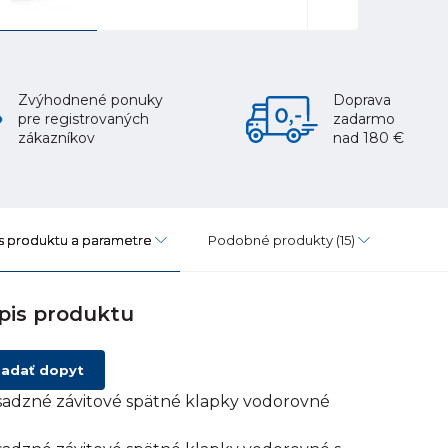
Zvýhodnené ponuky
Doprava
pre registrovaných
zadarmo
zákazníkov
nad 180 €
s produktu a parametre
Podobné produkty
(15)
pis produktu
adať dopyt
adzné závitové spätné klapky vodorovné