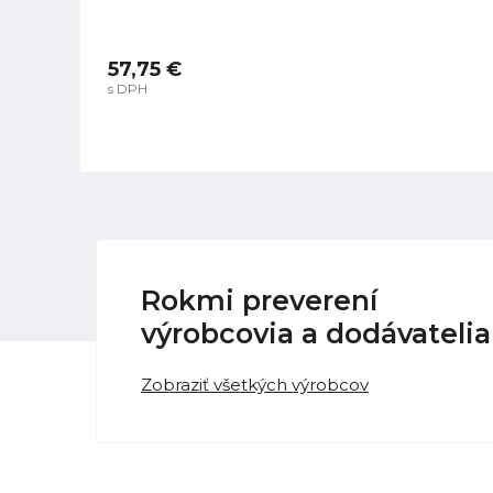
57,75 €
s DPH
Rokmi preverení
výrobcovia a dodávatelia
Zobraziť všetkých výrobcov