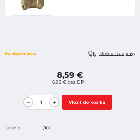
Možnosti dopravy
Na objednávku
8,59 €
6,98 €
bez DPH
Vložiť do košíka
Balenie
1/180