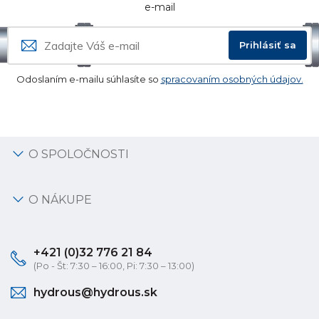
e-mail
Prihlásiť sa
Odoslaním e-mailu súhlasíte so
spracovaním osobných údajov.
O SPOLOČNOSTI
O NÁKUPE
+421 (0)32 776 21 84
(Po - Št: 7:30 – 16:00, Pi: 7:30 – 13:00)
hydrous@hydrous.sk