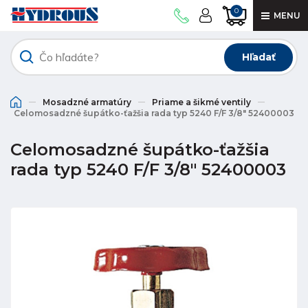
0
MENU
Hľadať
Mosadzné armatúry
Priame a šikmé ventily
Celomosadzné šupátko-ťažšia rada typ 5240 F/F 3/8" 52400003
Celomosadzné šupátko-ťažšia
rada typ 5240 F/F 3/8" 52400003