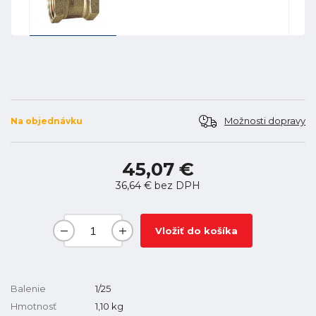
Možnosti dopravy
Na objednávku
45,07 €
36,64 €
bez DPH
Vložiť do košíka
Balenie
1/25
Hmotnosť
1,10
kg