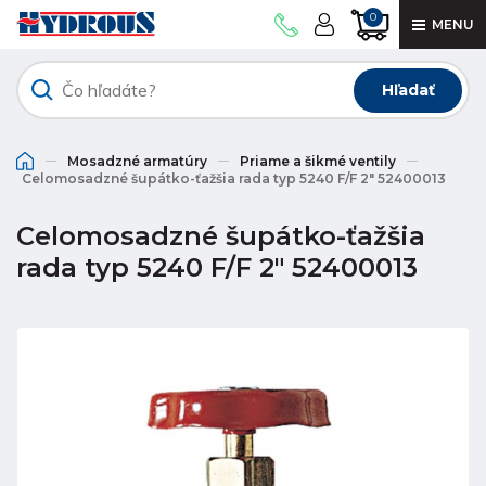
0
MENU
Hľadať
Mosadzné armatúry
Priame a šikmé ventily
Celomosadzné šupátko-ťažšia rada typ 5240 F/F 2" 52400013
Celomosadzné šupátko-ťažšia
rada typ 5240 F/F 2" 52400013