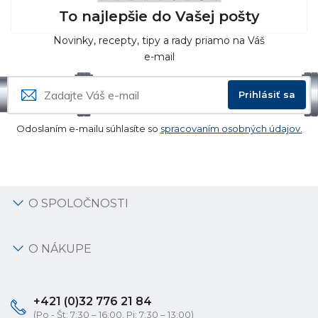
To najlepšie do Vašej pošty
Novinky, recepty, tipy a rady priamo na Váš
e-mail
Prihlásiť sa
Odoslaním e-mailu súhlasíte so
spracovaním osobných údajov.
O SPOLOČNOSTI
O NÁKUPE
+421 (0)32 776 21 84
(Po - Št: 7:30 – 16:00, Pi: 7:30 – 13:00)