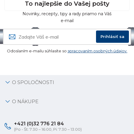
To najlepšie do Vašej pošty
Novinky, recepty, tipy a rady priamo na Váš
e-mail
Prihlásiť sa
Odoslaním e-mailu súhlasíte so
spracovaním osobných údajov.
O SPOLOČNOSTI
O NÁKUPE
+421 (0)32 776 21 84
(Po - Št: 7:30 – 16:00, Pi: 7:30 – 13:00)