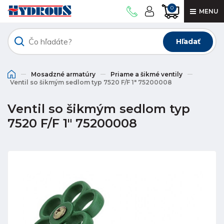
0
MENU
Hľadať
Mosadzné armatúry
Priame a šikmé ventily
Ventil so šikmým sedlom typ 7520 F/F 1" 75200008
Ventil so šikmým sedlom typ
7520 F/F 1" 75200008