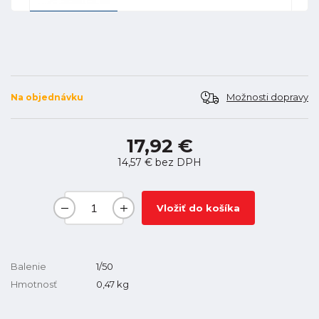
Možnosti dopravy
Na objednávku
17,92 €
14,57 €
bez DPH
Vložiť do košíka
Balenie
1/50
Hmotnosť
0,47
kg