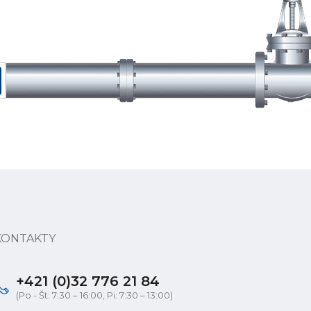
KONTAKTY
+421 (0)32 776 21 84
(Po - Št: 7:30 – 16:00, Pi: 7:30 – 13:00)