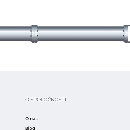
O SPOLOČNOSTI
O nás
Blog