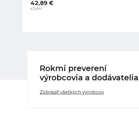
42,89 €
s DPH
Rokmi preverení
výrobcovia a dodávatelia
Zobraziť všetkých výrobcov