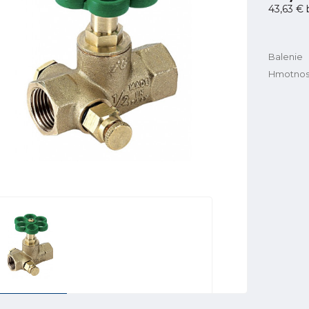
43,63 €
Balenie
Hmotnos