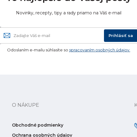
Novinky, recepty, tipy a rady priamo na Váš e-mail
Prihlásiť sa
Odoslaním e-mailu súhlasíte so
spracovaním osobných údajov.
O NÁKUPE
Obchodné podmienky
Ochrana osobných údajov