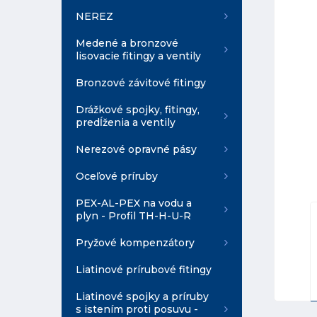
NEREZ
Medené a bronzové
lisovacie fitingy a ventily
Bronzové závitové fitingy
Drážkové spojky, fitingy,
predĺženia a ventily
Nerezové opravné pásy
Oceľové príruby
PEX-AL-PEX na vodu a
plyn - Profil TH-H-U-R
Pryžové kompenzátory
Liatinové prírubové fitingy
Liatinové spojky a príruby
s istením proti posuvu -