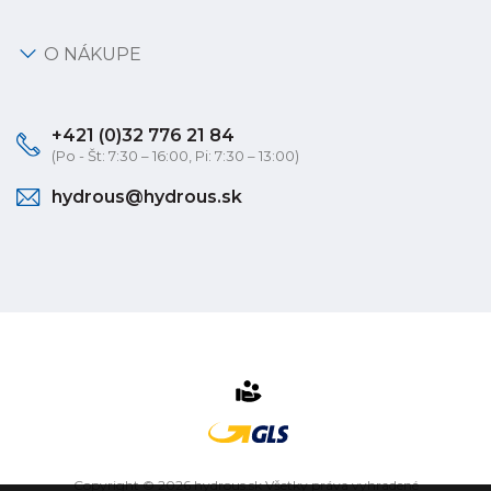
O NÁKUPE
+421 (0)32 776 21 84
(Po - Št: 7:30 – 16:00, Pi: 7:30 – 13:00)
hydrous@hydrous.sk
Copyright © 2026 hydrous.sk Všetky práva vyhradené