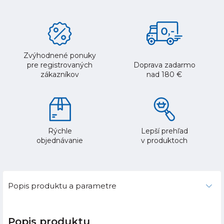
Zvýhodnené ponuky
pre registrovaných
Doprava zadarmo
zákazníkov
nad 180 €
Rýchle
Lepší prehľad
objednávanie
v produktoch
Popis produktu a parametre
Popis produktu