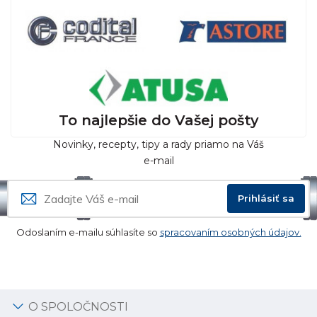
To najlepšie do Vašej pošty
Novinky, recepty, tipy a rady priamo na Váš
e-mail
Prihlásiť sa
Odoslaním e-mailu súhlasíte so
spracovaním osobných údajov.
O SPOLOČNOSTI