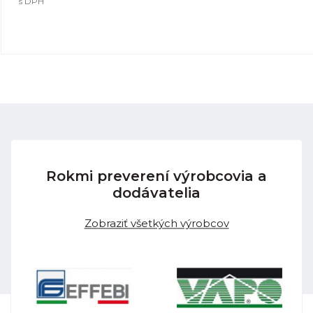
s DPH
Rokmi preverení výrobcovia a
dodávatelia
Zobraziť všetkých výrobcov