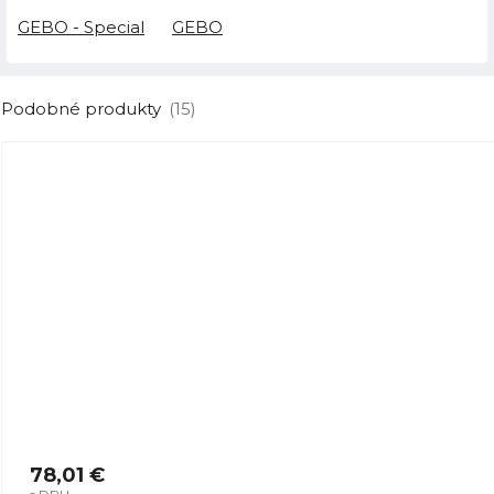
GEBO - Special
GEBO
Podobné produkty
(15)
78,01 €