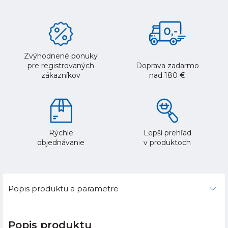
Zvýhodnené ponuky
pre registrovaných
Doprava zadarmo
zákazníkov
nad 180 €
Rýchle
Lepší prehľad
objednávanie
v produktoch
Popis produktu a parametre
Popis produktu