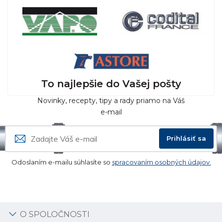
To najlepšie do Vašej pošty
Novinky, recepty, tipy a rady priamo na Váš
e-mail
Prihlásiť sa
Odoslaním e-mailu súhlasíte so
spracovaním osobných údajov.
O SPOLOČNOSTI