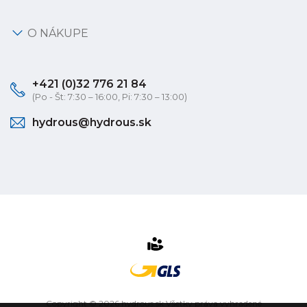
O NÁKUPE
+421 (0)32 776 21 84
(Po - Št: 7:30 – 16:00, Pi: 7:30 – 13:00)
hydrous@hydrous.sk
Copyright © 2026 hydrous.sk Všetky práva vyhradené