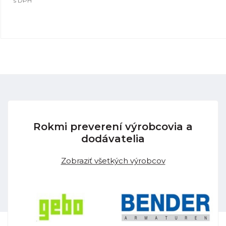
s DPH
Rokmi preverení výrobcovia a
dodávatelia
Zobraziť všetkých výrobcov