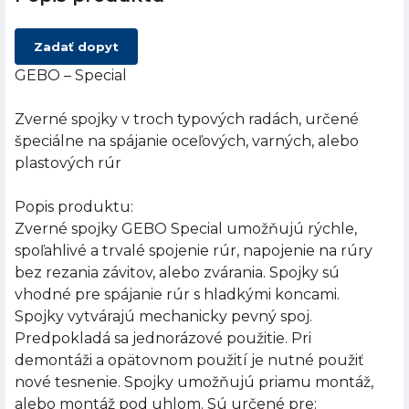
Zadať dopyt
GEBO – Special
Zverné spojky v troch typových radách, určené
špeciálne na spájanie oceľových, varných, alebo
plastových rúr
Popis produktu:
Zverné spojky GEBO Special umožňujú rýchle,
spoľahlivé a trvalé spojenie rúr, napojenie na rúry
bez rezania závitov, alebo zvárania. Spojky sú
vhodné pre spájanie rúr s hladkými koncami.
Spojky vytvárajú mechanicky pevný spoj.
Predpokladá sa jednorázové použitie. Pri
demontáži a opätovnom použití je nutné použiť
nové tesnenie. Spojky umožňujú priamu montáž,
alebo montáž pod uhlom. Sú určené pre: