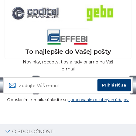
To najlepšie do Vašej pošty
Novinky, recepty, tipy a rady priamo na Váš
e-mail
Prihlásiť sa
Odoslaním e-mailu súhlasíte so
spracovaním osobných údajov.
O SPOLOČNOSTI