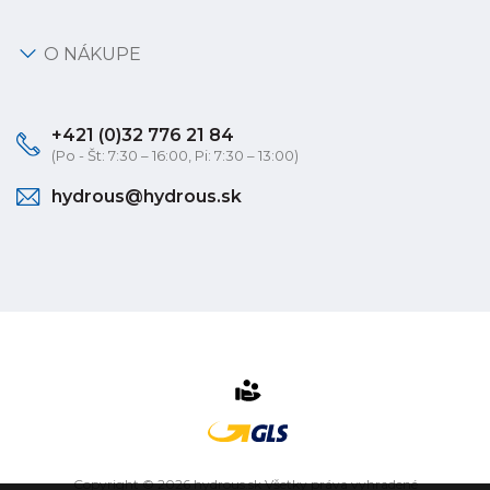
O NÁKUPE
+421 (0)32 776 21 84
(Po - Št: 7:30 – 16:00, Pi: 7:30 – 13:00)
hydrous@hydrous.sk
Copyright © 2026 hydrous.sk Všetky práva vyhradené