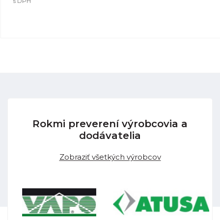
s DPH
Rokmi preverení výrobcovia a
dodávatelia
Zobraziť všetkých výrobcov