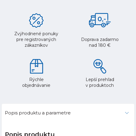
Zvýhodnené ponuky
pre registrovaných
Doprava zadarmo
zákazníkov
nad 180 €
Rýchle
Lepší prehľad
objednávanie
v produktoch
Popis produktu a parametre
Popis produktu