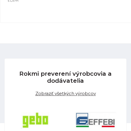
s DPH
Rokmi preverení výrobcovia a
dodávatelia
Zobraziť všetkých výrobcov