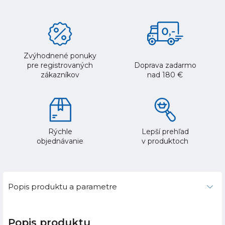
Zvýhodnené ponuky
pre registrovaných
Doprava zadarmo
zákazníkov
nad 180 €
Rýchle
Lepší prehľad
objednávanie
v produktoch
Popis produktu a parametre
Popis produktu