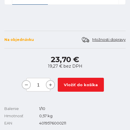
Možnosti dopravy
Na objednávku
23,70 €
19,27 €
bez DPH
Vložiť do košíka
Balenie
1/10
Hmotnosť
0,57
kg
EAN
4019576000211