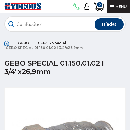
0
MENU
Hľadať
GEBO
GEBO - Special
GEBO SPECIAL 01.150.01.02 I 3/4"x26,9mm
GEBO SPECIAL 01.150.01.02 I
3/4"x26,9mm