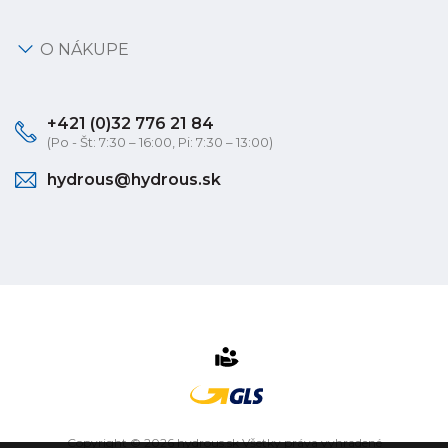
O NÁKUPE
+421 (0)32 776 21 84
(Po - Št: 7:30 – 16:00, Pi: 7:30 – 13:00)
hydrous@hydrous.sk
Copyright © 2026 hydrous.sk Všetky práva vyhradené