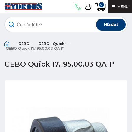
0
MENU
Hľadať
GEBO
GEBO - Quick
GEBO Quick 17.195.00.03 QA 1"
GEBO Quick 17.195.00.03 QA 1"