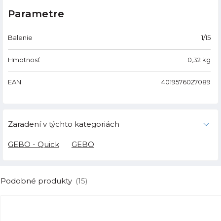
Parametre
Balenie
1/15
Hmotnosť
0,32
kg
EAN
4019576027089
Zaradení v týchto kategoriách
GEBO - Quick
GEBO
Podobné produkty
(15)