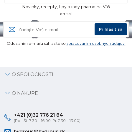
Novinky, recepty, tipy a rady priamo na Váš
e-mail
Prihlásiť sa
Odoslaním e-mailu súhlasíte so
spracovaním osobných údajov.
O SPOLOČNOSTI
O NÁKUPE
+421 (0)32 776 21 84
(Po - Št: 7:30 – 16:00, Pi: 7:30 – 13:00)
hydrous@hydrous.sk