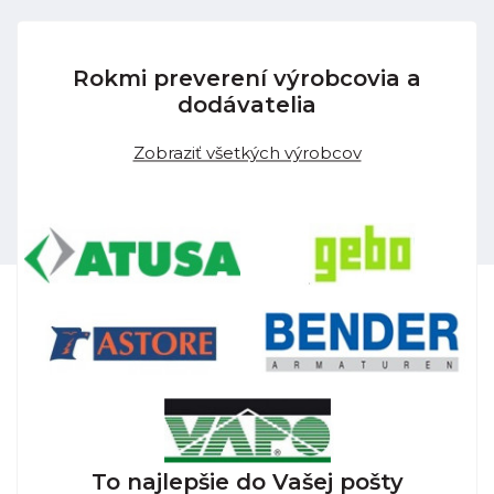
Rokmi preverení výrobcovia a
dodávatelia
Zobraziť všetkých výrobcov
To najlepšie do Vašej pošty