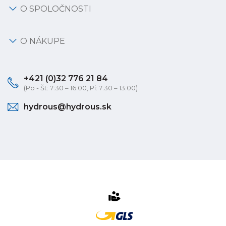
O SPOLOČNOSTI
O NÁKUPE
+421 (0)32 776 21 84
(Po - Št: 7:30 – 16:00, Pi: 7:30 – 13:00)
hydrous@hydrous.sk