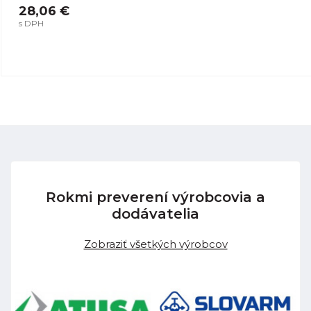
28,06 €
s DPH
Rokmi preverení výrobcovia a
dodávatelia
Zobraziť všetkých výrobcov