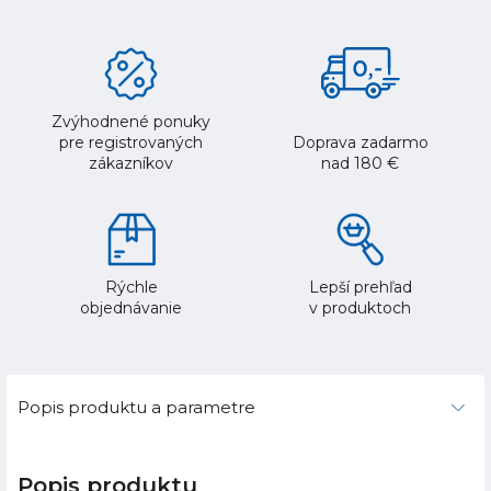
Zvýhodnené ponuky
pre registrovaných
Doprava zadarmo
zákazníkov
nad 180 €
Rýchle
Lepší prehľad
objednávanie
v produktoch
Popis produktu a parametre
Popis produktu