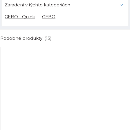
Zaradení v týchto kategoriách
GEBO - Quick
GEBO
Podobné produkty
(15)