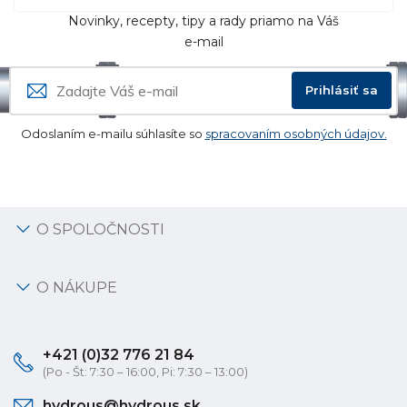
Novinky, recepty, tipy a rady priamo na Váš
e-mail
Prihlásiť sa
Odoslaním e-mailu súhlasíte so
spracovaním osobných údajov.
O SPOLOČNOSTI
O NÁKUPE
+421 (0)32 776 21 84
(Po - Št: 7:30 – 16:00, Pi: 7:30 – 13:00)
hydrous@hydrous.sk