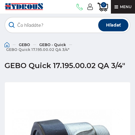
0
MENU
Hľadať
GEBO
GEBO - Quick
GEBO Quick 17.195.00.02 QA 3/4"
GEBO Quick 17.195.00.02 QA 3/4"