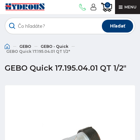
0
MENU
Hľadať
GEBO
GEBO - Quick
GEBO Quick 17.195.04.01 QT 1/2"
GEBO Quick 17.195.04.01 QT 1/2"