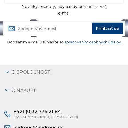
Novinky, recepty, tipy a rady priamo na Váš
e-mail
Prihlásiť sa
Odoslaním e-mailu súhlasíte so
spracovaním osobných údajov.
O SPOLOČNOSTI
O NÁKUPE
+421 (0)32 776 21 84
(Po - Št: 7:30 – 16:00, Pi: 7:30 – 13:00)
hydrous@hydrous.sk