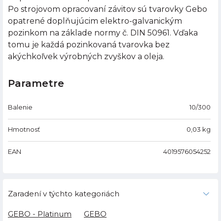
Po strojovom opracovaní závitov sú tvarovky Gebo
opatrené doplňujúcim elektro-galvanickým
pozinkom na základe normy č. DIN 50961. Vďaka
tomu je každá pozinkovaná tvarovka bez
akýchkoľvek výrobných zvyškov a oleja.
Parametre
Balenie
10/300
Hmotnosť
0,03
kg
EAN
4019576054252
Zaradení v týchto kategoriách
GEBO - Platinum
GEBO