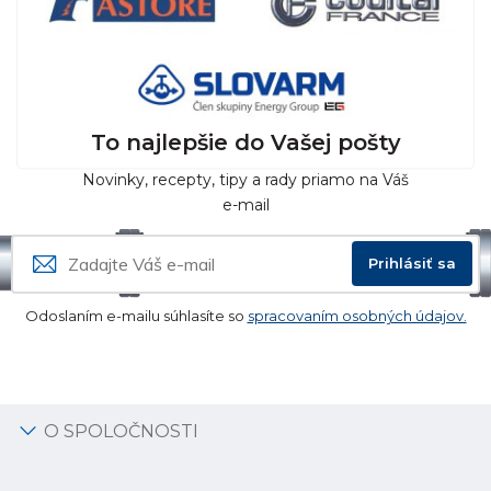
To najlepšie do Vašej pošty
Novinky, recepty, tipy a rady priamo na Váš
e-mail
Prihlásiť sa
Odoslaním e-mailu súhlasíte so
spracovaním osobných údajov.
O SPOLOČNOSTI