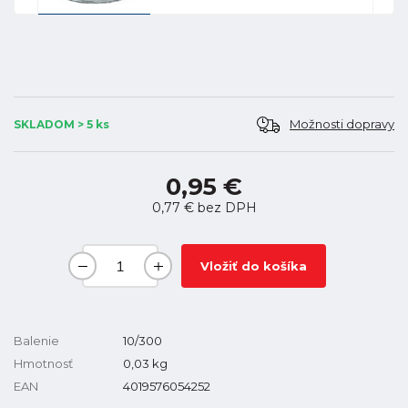
Možnosti dopravy
SKLADOM > 5 ks
0,95 €
0,77 €
bez DPH
Vložiť do košíka
Balenie
10/300
Hmotnosť
0,03
kg
EAN
4019576054252