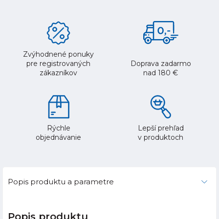
Zvýhodnené ponuky
pre registrovaných
Doprava zadarmo
zákazníkov
nad 180 €
Rýchle
Lepší prehľad
objednávanie
v produktoch
Popis produktu a parametre
Popis produktu