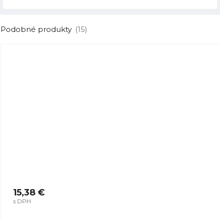
Podobné produkty
(15)
15,38 €
s DPH