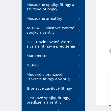
Mosadzné spojky, fitingy a
závitové prípojky
Mosadzné armatúry
ASTORE - Plastové zverné
spojky a ventily
HD - Pozinkované, čierne
a varné fitingy a predĺženia
Manometre
NEREZ
Medené a bronzové
lisovacie fitingy a ventily
Bronzové závitové fitingy
Drážkové spojky, fitingy,
predĺženia a ventily