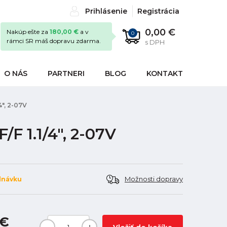
Prihlásenie
Registrácia
0,00 €
Nakúp ešte za
180,00 €
a v
0
rámci SR máš dopravu zdarma.
s DPH
O NÁS
PARTNERI
BLOG
KONTAKT
4", 2-07V
F 1.1/4", 2-07V
Možnosti dopravy
dnávku
 €