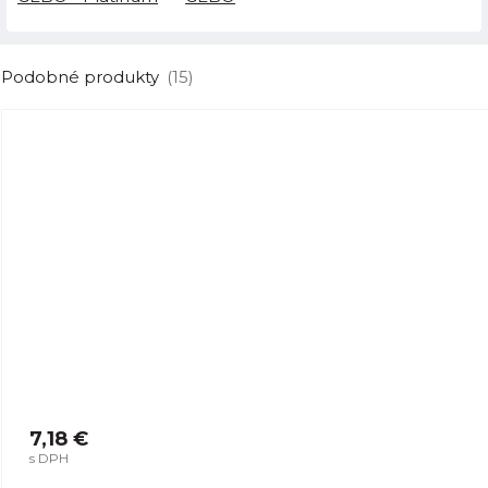
Podobné produkty
(15)
7,18 €
s DPH