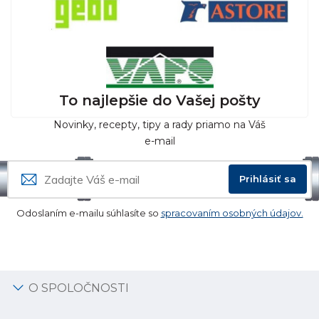
To najlepšie do Vašej pošty
Novinky, recepty, tipy a rady priamo na Váš
e-mail
Prihlásiť sa
Odoslaním e-mailu súhlasíte so
spracovaním osobných údajov.
O SPOLOČNOSTI