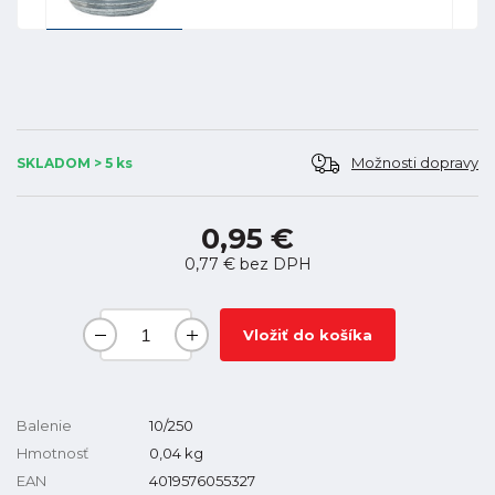
Možnosti dopravy
SKLADOM > 5 ks
0,95 €
0,77 €
bez DPH
Vložiť do košíka
Balenie
10/250
Hmotnosť
0,04
kg
EAN
4019576055327