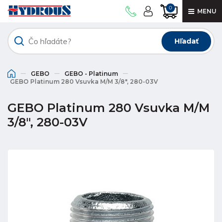
0
MENU
Hľadať
GEBO
GEBO - Platinum
GEBO Platinum 280 Vsuvka M/M 3/8", 280-03V
GEBO Platinum 280 Vsuvka M/M
3/8", 280-03V