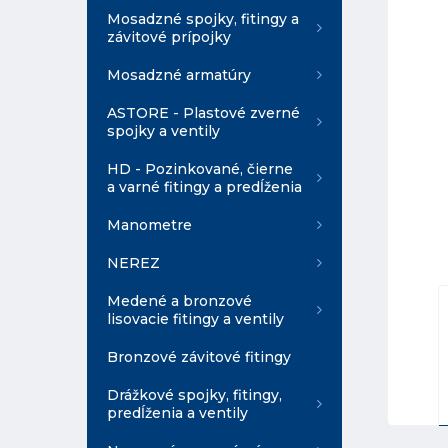
Mosadzné spojky, fitingy a
závitové prípojky
Mosadzné armatúry
ASTORE - Plastové zverné
spojky a ventily
HD - Pozinkované, čierne
a varné fitingy a predĺženia
Manometre
NEREZ
Medené a bronzové
lisovacie fitingy a ventily
Bronzové závitové fitingy
Drážkové spojky, fitingy,
predĺženia a ventily