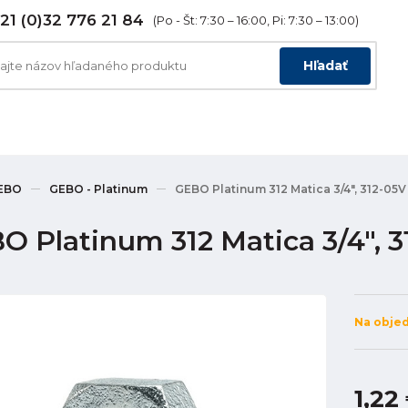
21 (0)32 776 21 84
(Po - Št: 7:30 – 16:00, Pi: 7:30 – 13:00)
Hľadať
EBO
GEBO - Platinum
GEBO Platinum 312 Matica 3/4", 312-05V
O Platinum 312 Matica 3/4", 
Na obje
1,22