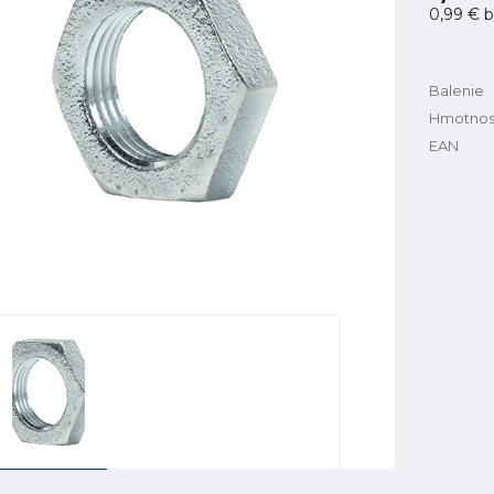
0,99 €
b
Balenie
Hmotnos
EAN