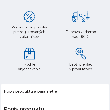
Zvýhodnené ponuky
pre registrovaných
Doprava zadarmo
zákazníkov
nad 180 €
Rýchle
Lepší prehľad
objednávanie
v produktoch
Popis produktu a parametre
Popis produktu