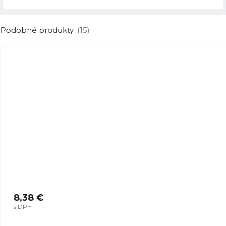
Podobné produkty
(15)
8,38 €
s DPH