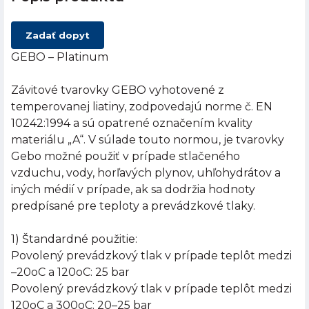
Zadať dopyt
GEBO – Platinum
Závitové tvarovky GEBO vyhotovené z
temperovanej liatiny, zodpovedajú norme č. EN
10242:1994 a sú opatrené označením kvality
materiálu „A“. V súlade touto normou, je tvarovky
Gebo možné použiť v prípade stlačeného
vzduchu, vody, horľavých plynov, uhľohydrátov a
iných médií v prípade, ak sa dodržia hodnoty
predpísané pre teploty a prevádzkové tlaky.
1) Štandardné použitie:
Povolený prevádzkový tlak v prípade teplôt medzi
–20oC a 120oC: 25 bar
Povolený prevádzkový tlak v prípade teplôt medzi
120oC a 300oC: 20–25 bar