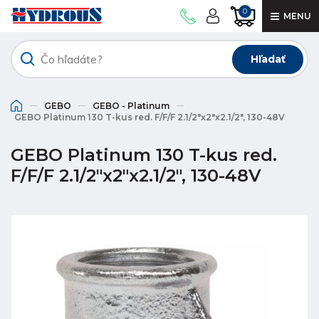
0
MENU
Hľadať
GEBO
GEBO - Platinum
GEBO Platinum 130 T-kus red. F/F/F 2.1/2"x2"x2.1/2", 130-48V
GEBO Platinum 130 T-kus red.
F/F/F 2.1/2"x2"x2.1/2", 130-48V