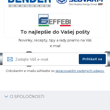
To najlepšie do Vašej pošty
Novinky, recepty, tipy a rady priamo na Váš
e-mail
Prihlásiť sa
Odoslaním e-mailu súhlasíte so
spracovaním osobných údajov.
O SPOLOČNOSTI