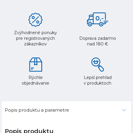
Zvýhodnené ponuky
pre registrovaných
Doprava zadarmo
zákazníkov
nad 180 €
Rýchle
Lepší prehľad
objednávanie
v produktoch
Popis produktu a parametre
Popis produktu