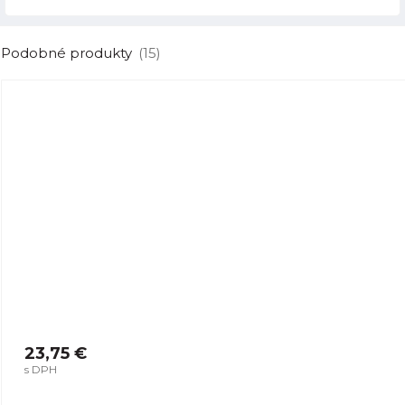
Podobné produkty
(15)
23,75 €
s DPH