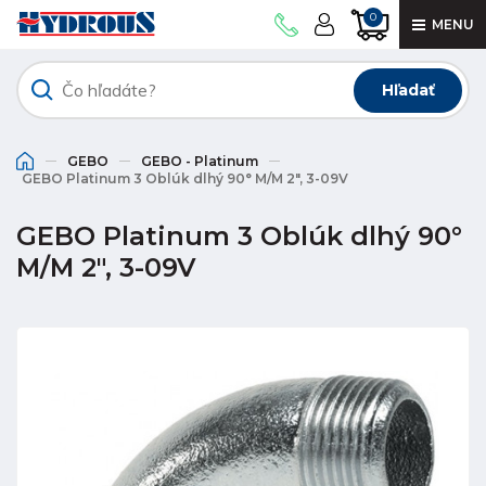
0
MENU
Hľadať
GEBO
GEBO - Platinum
GEBO Platinum 3 Oblúk dlhý 90° M/M 2", 3-09V
GEBO Platinum 3 Oblúk dlhý 90°
M/M 2", 3-09V