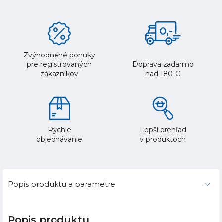
Zvýhodnené ponuky
pre registrovaných
Doprava zadarmo
zákazníkov
nad 180 €
Rýchle
Lepší prehľad
objednávanie
v produktoch
Popis produktu a parametre
Popis produktu