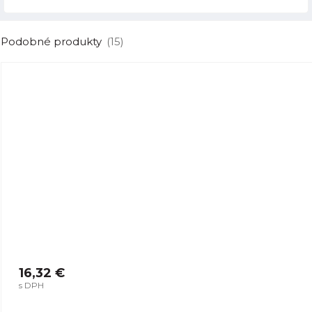
Podobné produkty
(15)
16,32 €
s DPH