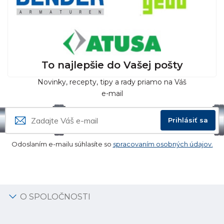
To najlepšie do Vašej pošty
Novinky, recepty, tipy a rady priamo na Váš
e-mail
Prihlásiť sa
Odoslaním e-mailu súhlasíte so
spracovaním osobných údajov.
O SPOLOČNOSTI