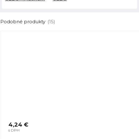
Podobné produkty
(15)
4,24 €
s DPH