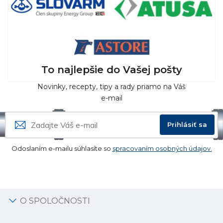
To najlepšie do Vašej pošty
Novinky, recepty, tipy a rady priamo na Váš
e-mail
Prihlásiť sa
Odoslaním e-mailu súhlasíte so
spracovaním osobných údajov.
O SPOLOČNOSTI