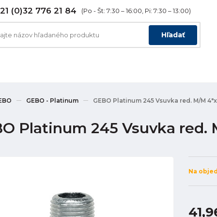
21 (0)32 776 21 84
(Po - Št: 7:30 – 16:00, Pi: 7:30 – 13:00)
Hľadať
EBO
GEBO - Platinum
GEBO Platinum 245 Vsuvka red. M/M 4"x
O Platinum 245 Vsuvka red. 
Na obje
41,9