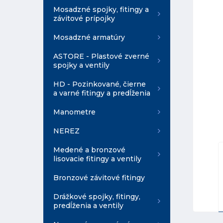
Mosadzné spojky, fitingy a
závitové prípojky
Mosadzné armatúry
ASTORE - Plastové zverné
spojky a ventily
HD - Pozinkované, čierne
a varné fitingy a predĺženia
Manometre
NEREZ
Medené a bronzové
lisovacie fitingy a ventily
Bronzové závitové fitingy
Drážkové spojky, fitingy,
predĺženia a ventily