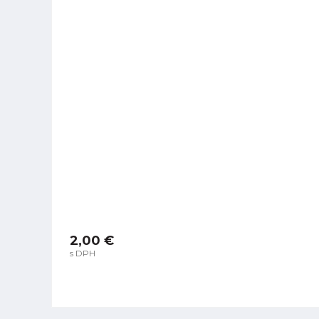
2,00 €
s DPH