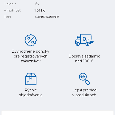
Balenie
1/5
Hmotnosť
1,54
kg
EAN
4019576058915
Zvýhodnené ponuky
pre registrovaných
Doprava zadarmo
zákazníkov
nad 180 €
Rýchle
Lepší prehľad
objednávanie
v produktoch