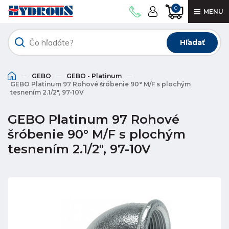
0
MENU
Hľadať
GEBO
GEBO - Platinum
GEBO Platinum 97 Rohové šróbenie 90° M/F s plochým
tesnením 2.1/2", 97-10V
GEBO Platinum 97 Rohové
šróbenie 90° M/F s plochým
tesnením 2.1/2", 97-10V