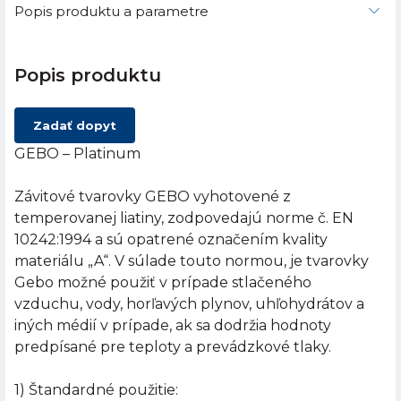
Popis produktu a parametre
Popis produktu
Zadať dopyt
GEBO – Platinum
Závitové tvarovky GEBO vyhotovené z
temperovanej liatiny, zodpovedajú norme č. EN
10242:1994 a sú opatrené označením kvality
materiálu „A“. V súlade touto normou, je tvarovky
Gebo možné použiť v prípade stlačeného
vzduchu, vody, horľavých plynov, uhľohydrátov a
iných médií v prípade, ak sa dodržia hodnoty
predpísané pre teploty a prevádzkové tlaky.
1) Štandardné použitie: