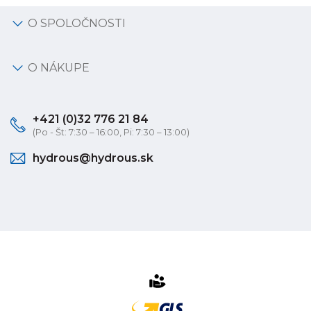
O SPOLOČNOSTI
O NÁKUPE
+421 (0)32 776 21 84
(Po - Št: 7:30 – 16:00, Pi: 7:30 – 13:00)
hydrous@hydrous.sk