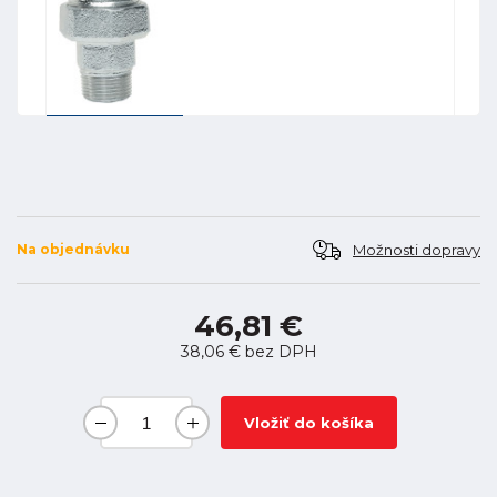
Možnosti dopravy
Na objednávku
46,81 €
38,06 €
bez DPH
Vložiť do košíka