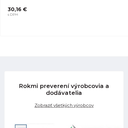
30,16 €
s DPH
Rokmi preverení výrobcovia a
dodávatelia
Zobraziť všetkých výrobcov