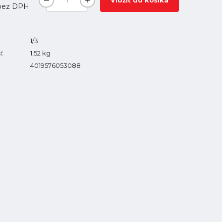
Vložiť do košíka
ez DPH
1/3
ť
1,52
kg
4019576053088