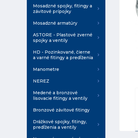
Mosadzné spojky, fitingy a
závitové prípojky
Mosadzné armatúry
ASTORE - Plastové zverné
spojky a ventily
HD - Pozinkované, čierne
a varné fitingy a predĺženia
Manometre
NEREZ
Medené a bronzové
lisovacie fitingy a ventily
Bronzové závitové fitingy
Drážkové spojky, fitingy,
predĺženia a ventily