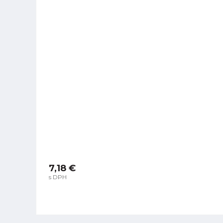
7,18 €
s DPH