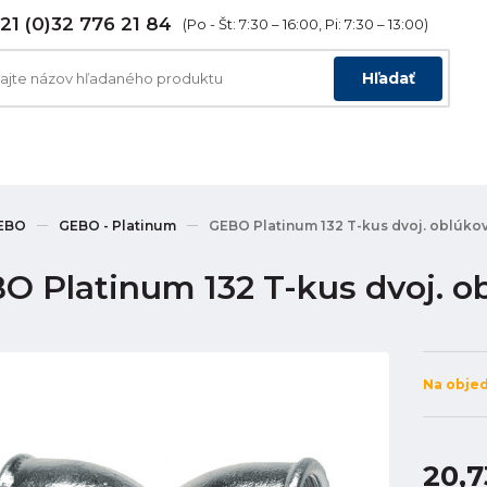
21 (0)32 776 21 84
(Po - Št: 7:30 – 16:00, Pi: 7:30 – 13:00)
Hľadať
EBO
GEBO - Platinum
GEBO Platinum 132 T-kus dvoj. oblúkový
O Platinum 132 T-kus dvoj. ob
Na obje
20,7